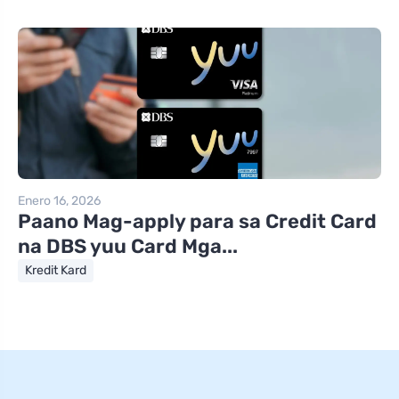
Enero 16, 2026
Paano Mag-apply para sa Credit Card
na DBS yuu Card Mga...
Kredit Kard