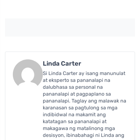
Linda Carter
Si Linda Carter ay isang manunulat
at eksperto sa pananalapi na
dalubhasa sa personal na
pananalapi at pagpaplano sa
pananalapi. Taglay ang malawak na
karanasan sa pagtulong sa mga
indibidwal na makamit ang
katatagan sa pananalapi at
makagawa ng matalinong mga
desisyon, ibinabahagi ni Linda ang