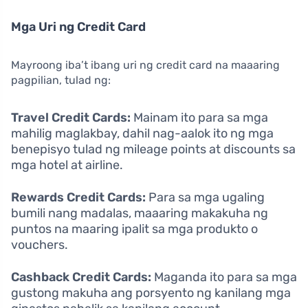
Mga Uri ng Credit Card
Mayroong iba’t ibang uri ng credit card na maaaring
pagpilian, tulad ng:
Travel Credit Cards:
Mainam ito para sa mga
mahilig maglakbay, dahil nag-aalok ito ng mga
benepisyo tulad ng mileage points at discounts sa
mga hotel at airline.
Rewards Credit Cards:
Para sa mga ugaling
bumili nang madalas, maaaring makakuha ng
puntos na maaring ipalit sa mga produkto o
vouchers.
Cashback Credit Cards:
Maganda ito para sa mga
gustong makuha ang porsyento ng kanilang mga