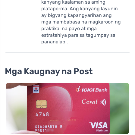
kanyang kaalaman sa aming
plataporma. Ang kanyang layunin
ay bigyang kapangyarihan ang
mga mambabasa na magkaroon ng
praktikal na payo at mga
estratehiya para sa tagumpay sa
pananalapi.
Mga Kaugnay na Post