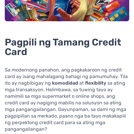
Pagpili ng Tamang Credit
Card
Sa modernong panahon, ang pagkakaroon ng credit
card ay isang mahalagang bahagi ng pamumuhay. Tila
ito ay nagbibigay ng
komodidad
at
flexibility
sa ating
mga transaksyon. Halimbawa, sa tuwing tayo ay
namimili sa mga supermarket o online shops, ang
credit card ay nagiging mabilis na solusyon sa ating
mga pangangailangan. Gayunpaman, sa dami ng mga
pagpipilian sa merkado, paano nga ba tayo makakapili
ng perpektong credit card para sa ating mga
pangangailangan?