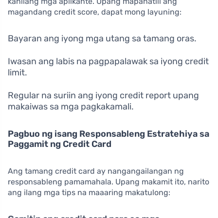
kanilang mga aplikante. Upang mapanatili ang
magandang credit score, dapat mong layuning:
Bayaran ang iyong mga utang sa tamang oras.
Iwasan ang labis na pagpapalawak sa iyong credit
limit.
Regular na suriin ang iyong credit report upang
makaiwas sa mga pagkakamali.
Pagbuo ng isang Responsableng Estratehiya sa
Paggamit ng Credit Card
Ang tamang credit card ay nangangailangan ng
responsableng pamamahala. Upang makamit ito, narito
ang ilang mga tips na maaaring makatulong: