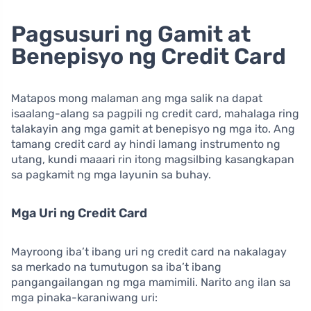
Pagsusuri ng Gamit at
Benepisyo ng Credit Card
Matapos mong malaman ang mga salik na dapat
isaalang-alang sa pagpili ng credit card, mahalaga ring
talakayin ang mga gamit at benepisyo ng mga ito. Ang
tamang credit card ay hindi lamang instrumento ng
utang, kundi maaari rin itong magsilbing kasangkapan
sa pagkamit ng mga layunin sa buhay.
Mga Uri ng Credit Card
Mayroong iba’t ibang uri ng credit card na nakalagay
sa merkado na tumutugon sa iba’t ibang
pangangailangan ng mga mamimili. Narito ang ilan sa
mga pinaka-karaniwang uri: