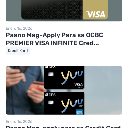
Enero 16, 2026
Paano Mag-Apply Para sa OCBC
PREMIER VISA INFINITE Cred...
Kredit Kard
Enero 16, 2026