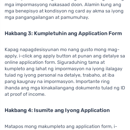
mga impormasyong nakasaad doon. Alamin kung ang
mga benepisyo at kondisyon ng card ay akma sa iyong
mga pangangailangan at pamumuhay.
Hakbang 3: Kumpletuhin ang Application Form
Kapag napagdesisyunan mo nang gusto mong mag-
apply, i-click ang apply button at punan ang detalye sa
online application form. Siguraduhing tama at
kumpleto ang lahat ng impormasyon na iyong ilalagay
tulad ng iyong personal na detalye, trabaho, at iba
pang kaugnay na impormasyon. Importante ring
ihanda ang mga kinakailangang dokumento tulad ng ID
at proof of income.
Hakbang 4: Isumite ang Iyong Application
Matapos mong makumpleto ang application form, i-