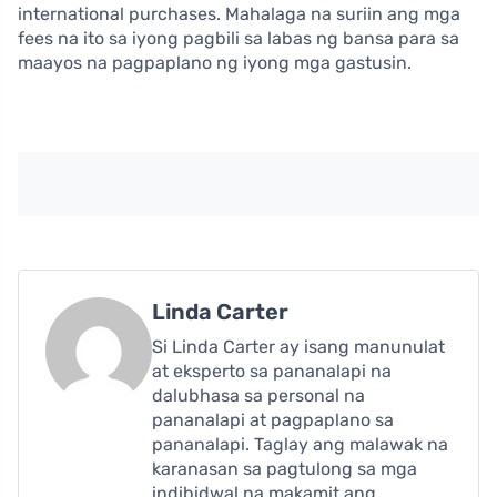
international purchases. Mahalaga na suriin ang mga
fees na ito sa iyong pagbili sa labas ng bansa para sa
maayos na pagpaplano ng iyong mga gastusin.
Linda Carter
Si Linda Carter ay isang manunulat
at eksperto sa pananalapi na
dalubhasa sa personal na
pananalapi at pagpaplano sa
pananalapi. Taglay ang malawak na
karanasan sa pagtulong sa mga
indibidwal na makamit ang