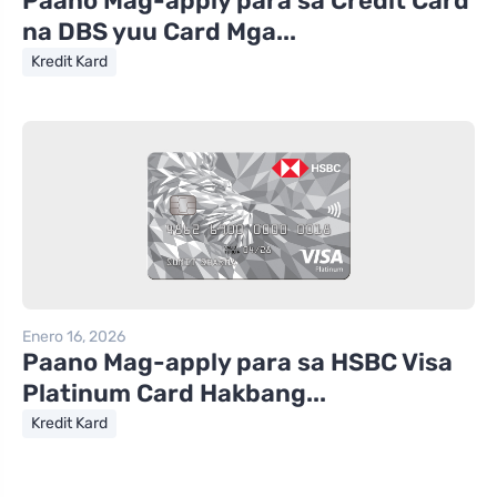
Paano Mag-apply para sa Credit Card
na DBS yuu Card Mga...
Kredit Kard
Enero 16, 2026
Paano Mag-apply para sa HSBC Visa
Platinum Card Hakbang...
Kredit Kard