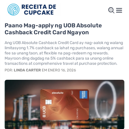
Paano Mag-apply ng UOB Absolute
Cashback Credit Card Ngayon
Ang UOB Absolute Cashback Credit Card ay nag-aalok ng walang
limitasyong 1.7% cashback sa lahat ng purchases, walang annual
fee sa unang taon, at flexible na pag-redeem ng rewards.
Mayroon ding dagdag na 5% cashback para sa unang online
transactions at comprehensive travel at purchase protection.
POR:
LINDA CARTER
EM ENERO 16, 2026