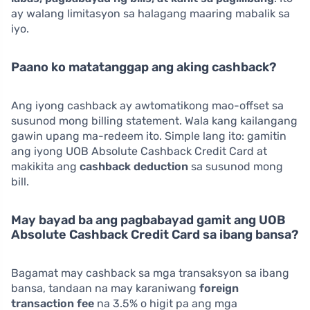
ay walang limitasyon sa halagang maaring mabalik sa
iyo.
Paano ko matatanggap ang aking cashback?
Ang iyong cashback ay awtomatikong mao-offset sa
susunod mong billing statement. Wala kang kailangang
gawin upang ma-redeem ito. Simple lang ito: gamitin
ang iyong UOB Absolute Cashback Credit Card at
makikita ang
cashback deduction
sa susunod mong
bill.
May bayad ba ang pagbabayad gamit ang UOB
Absolute Cashback Credit Card sa ibang bansa?
Bagamat may cashback sa mga transaksyon sa ibang
bansa, tandaan na may karaniwang
foreign
transaction fee
na 3.5% o higit pa ang mga