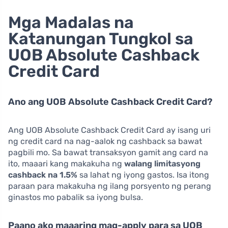
Mga Madalas na
Katanungan Tungkol sa
UOB Absolute Cashback
Credit Card
Ano ang UOB Absolute Cashback Credit Card?
Ang UOB Absolute Cashback Credit Card ay isang uri
ng credit card na nag-aalok ng cashback sa bawat
pagbili mo. Sa bawat transaksyon gamit ang card na
ito, maaari kang makakuha ng
walang limitasyong
cashback na 1.5%
sa lahat ng iyong gastos. Isa itong
paraan para makakuha ng ilang porsyento ng perang
ginastos mo pabalik sa iyong bulsa.
Paano ako maaaring mag-apply para sa UOB