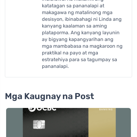
katatagan sa pananalapi at
makagawa ng matalinong mga
desisyon, ibinabahagi ni Linda ang
kanyang kaalaman sa aming
plataporma. Ang kanyang layunin
ay bigyang kapangyarihan ang
mga mambabasa na magkaroon ng
praktikal na payo at mga
estratehiya para sa tagumpay sa
pananalapi.
Mga Kaugnay na Post