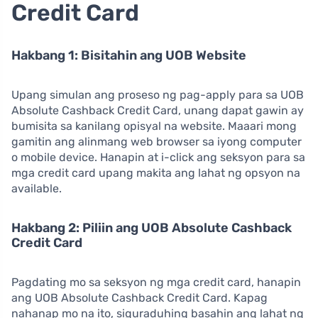
Credit Card
Hakbang 1: Bisitahin ang UOB Website
Upang simulan ang proseso ng pag-apply para sa UOB
Absolute Cashback Credit Card, unang dapat gawin ay
bumisita sa kanilang opisyal na website. Maaari mong
gamitin ang alinmang web browser sa iyong computer
o mobile device. Hanapin at i-click ang seksyon para sa
mga credit card upang makita ang lahat ng opsyon na
available.
Hakbang 2: Piliin ang UOB Absolute Cashback
Credit Card
Pagdating mo sa seksyon ng mga credit card, hanapin
ang UOB Absolute Cashback Credit Card. Kapag
nahanap mo na ito, siguraduhing basahin ang lahat ng