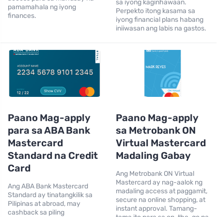
sa iyong kaginhawaan.
pamamahala ng iyong
Perpekto itong kasama sa
finances.
iyong financial plans habang
iniiwasan ang labis na gastos.
Paano Mag-apply
Paano Mag-apply
para sa ABA Bank
sa Metrobank ON
Mastercard
Virtual Mastercard
Standard na Credit
Madaling Gabay
Card
Ang Metrobank ON Virtual
Mastercard ay nag-aalok ng
Ang ABA Bank Mastercard
madaling access at paggamit,
Standard ay tinatangkilik sa
secure na online shopping, at
Pilipinas at abroad, may
instant approval. Tamang-
cashback sa piling