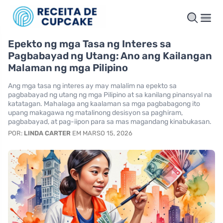
Epekto ng mga Tasa ng Interes sa
Pagbabayad ng Utang: Ano ang Kailangan
Malaman ng mga Pilipino
Ang mga tasa ng interes ay may malalim na epekto sa
pagbabayad ng utang ng mga Pilipino at sa kanilang pinansyal na
katatagan. Mahalaga ang kaalaman sa mga pagbabagong ito
upang makagawa ng matalinong desisyon sa paghiram,
pagbabayad, at pag-iipon para sa mas magandang kinabukasan.
POR:
LINDA CARTER
EM MARSO 15, 2026