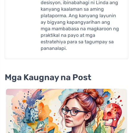
desisyon, ibinabahagi ni Linda ang
kanyang kaalaman sa aming
plataporma. Ang kanyang layunin
ay bigyang kapangyarihan ang
mga mambabasa na magkaroon ng
praktikal na payo at mga
estratehiya para sa tagumpay sa
pananalapi.
Mga Kaugnay na Post