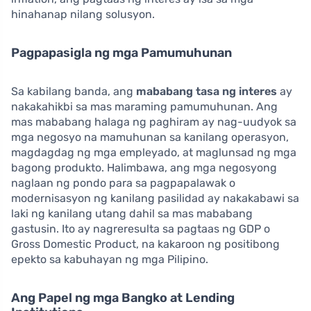
hinahanap nilang solusyon.
Pagpapasigla ng mga Pamumuhunan
Sa kabilang banda, ang
mababang tasa ng interes
ay
nakakahikbi sa mas maraming pamumuhunan. Ang
mas mababang halaga ng paghiram ay nag-uudyok sa
mga negosyo na mamuhunan sa kanilang operasyon,
magdagdag ng mga empleyado, at maglunsad ng mga
bagong produkto. Halimbawa, ang mga negosyong
naglaan ng pondo para sa pagpapalawak o
modernisasyon ng kanilang pasilidad ay nakakabawi sa
laki ng kanilang utang dahil sa mas mababang
gastusin. Ito ay nagreresulta sa pagtaas ng GDP o
Gross Domestic Product, na kakaroon ng positibong
epekto sa kabuhayan ng mga Pilipino.
Ang Papel ng mga Bangko at Lending