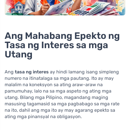
Ang Mahabang Epekto ng
Tasa ng Interes sa mga
Utang
Ang
tasa ng interes
ay hindi lamang isang simpleng
numero na itinatalaga sa mga pautang. Ito ay may
malalim na koneksyon sa ating araw-araw na
pamumuhay, lalo na sa mga aspeto ng ating mga
utang. Bilang mga Pilipino, magandang maging
masusing tagamasid sa mga pagbabago sa mga rate
na ito, dahil ang mga ito ay may agarang epekto sa
ating mga pinansyal na obligasyon.