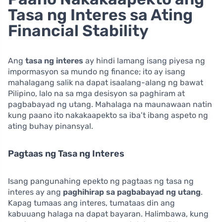
Tasa ng Interes sa Ating
Financial Stability
Ang
tasa ng interes
ay hindi lamang isang piyesa ng
impormasyon sa mundo ng finance; ito ay isang
mahalagang salik na dapat isaalang-alang ng bawat
Pilipino, lalo na sa mga desisyon sa paghiram at
pagbabayad ng utang. Mahalaga na maunawaan natin
kung paano ito nakakaapekto sa iba’t ibang aspeto ng
ating buhay pinansyal.
Pagtaas ng Tasa ng Interes
Isang pangunahing epekto ng pagtaas ng tasa ng
interes ay ang
paghihirap sa pagbabayad ng utang
.
Kapag tumaas ang interes, tumataas din ang
kabuuang halaga na dapat bayaran. Halimbawa, kung