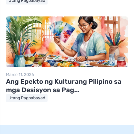
Utang Pagbabayad
Marso 11, 2026
Ang Epekto ng Kulturang Pilipino sa
mga Desisyon sa Pag...
Utang Pagbabayad