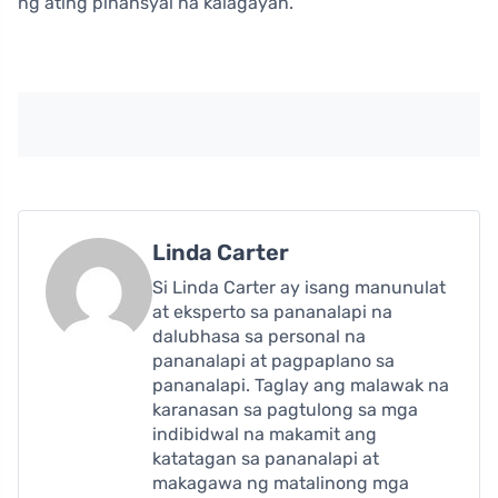
ng ating pinansyal na kalagayan.
Linda Carter
Si Linda Carter ay isang manunulat
at eksperto sa pananalapi na
dalubhasa sa personal na
pananalapi at pagpaplano sa
pananalapi. Taglay ang malawak na
karanasan sa pagtulong sa mga
indibidwal na makamit ang
katatagan sa pananalapi at
makagawa ng matalinong mga