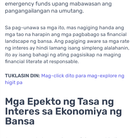
emergency funds upang mabawasan ang
pangangailangan na umutang.
Sa pag-unawa sa mga ito, mas nagiging handa ang
mga tao na harapin ang mga pagbabago sa financial
landscape ng bansa. Ang pagiging aware sa mga rate
ng interes ay hindi lamang isang simpleng alalahanin,
ito ay isang bahagi ng ating pagsisikap na maging
financial literate at responsable.
TUKLASIN DIN:
Mag-click dito para mag-explore ng
higit pa
Mga Epekto ng Tasa ng
Interes sa Ekonomiya ng
Bansa