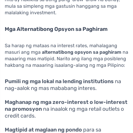
mula sa simpleng mga gastusin hanggang sa mga
malalaking investment.
Mga Alternatibong Opsyon sa Paghiram
Sa harap ng mataas na interest rates, mahalagang
masuri ang mga
alternatibong opsyon sa paghiram
na
maaaring mas matipid. Narito ang ilang mga posibleng
hakbang na maaaring isaalang-alang ng mga Pilipino:
Pumili ng mga lokal na lending institutions
na
nag-aalok ng mas mababang interes.
Maghanap ng mga zero-interest o low-interest
na promosyon
na inaalok ng mga retail outlets o
credit cards.
Magtipid at maglaan ng pondo
para sa