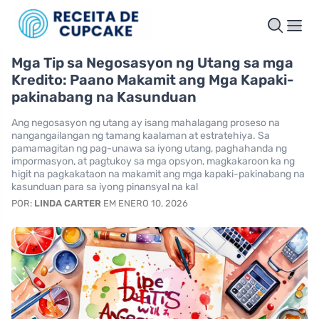
Mga Tip sa Negosasyon ng Utang sa mga
Kredito: Paano Makamit ang Mga Kapaki-
pakinabang na Kasunduan
Ang negosasyon ng utang ay isang mahalagang proseso na
nangangailangan ng tamang kaalaman at estratehiya. Sa
pamamagitan ng pag-unawa sa iyong utang, paghahanda ng
impormasyon, at pagtukoy sa mga opsyon, magkakaroon ka ng
higit na pagkakataon na makamit ang mga kapaki-pakinabang na
kasunduan para sa iyong pinansyal na kal
POR:
LINDA CARTER
EM ENERO 10, 2026