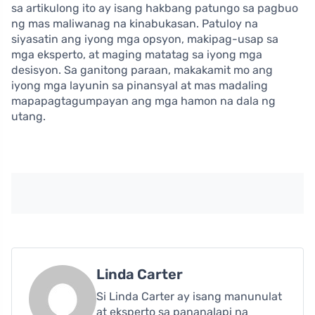
sa artikulong ito ay isang hakbang patungo sa pagbuo
ng mas maliwanag na kinabukasan. Patuloy na
siyasatin ang iyong mga opsyon, makipag-usap sa
mga eksperto, at maging matatag sa iyong mga
desisyon. Sa ganitong paraan, makakamit mo ang
iyong mga layunin sa pinansyal at mas madaling
mapapagtagumpayan ang mga hamon na dala ng
utang.
Linda Carter
Si Linda Carter ay isang manunulat
at eksperto sa pananalapi na