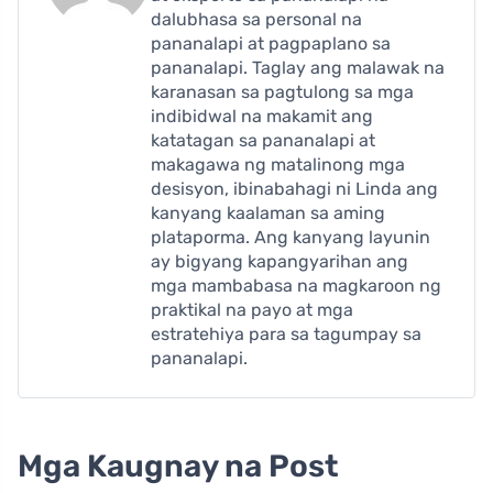
dalubhasa sa personal na
pananalapi at pagpaplano sa
pananalapi. Taglay ang malawak na
karanasan sa pagtulong sa mga
indibidwal na makamit ang
katatagan sa pananalapi at
makagawa ng matalinong mga
desisyon, ibinabahagi ni Linda ang
kanyang kaalaman sa aming
plataporma. Ang kanyang layunin
ay bigyang kapangyarihan ang
mga mambabasa na magkaroon ng
praktikal na payo at mga
estratehiya para sa tagumpay sa
pananalapi.
Mga Kaugnay na Post