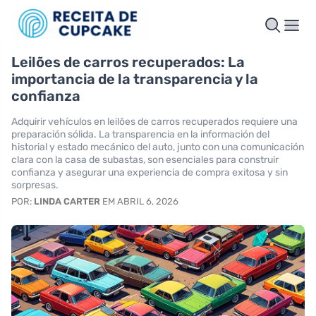
Leilões de carros recuperados: La
importancia de la transparencia y la
confianza
Adquirir vehículos en leilões de carros recuperados requiere una
preparación sólida. La transparencia en la información del
historial y estado mecánico del auto, junto con una comunicación
clara con la casa de subastas, son esenciales para construir
confianza y asegurar una experiencia de compra exitosa y sin
sorpresas.
POR:
LINDA CARTER
EM ABRIL 6, 2026