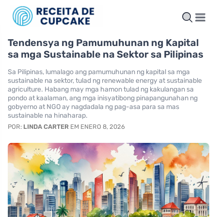
Tendensya ng Pamumuhunan ng Kapital
sa mga Sustainable na Sektor sa Pilipinas
Sa Pilipinas, lumalago ang pamumuhunan ng kapital sa mga
sustainable na sektor, tulad ng renewable energy at sustainable
agriculture. Habang may mga hamon tulad ng kakulangan sa
pondo at kaalaman, ang mga inisyatibong pinapangunahan ng
gobyerno at NGO ay nagdadala ng pag-asa para sa mas
sustainable na hinaharap.
POR:
LINDA CARTER
EM ENERO 8, 2026