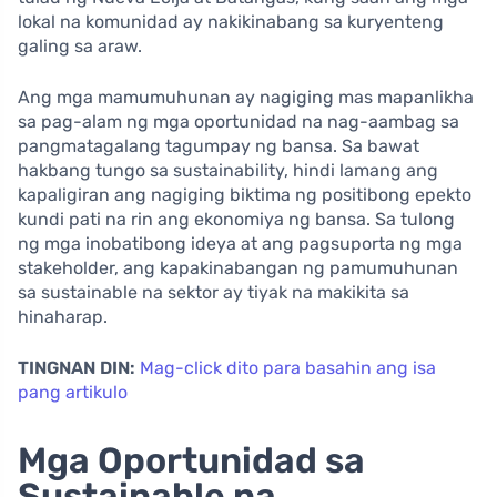
lokal na komunidad ay nakikinabang sa kuryenteng
galing sa araw.
Ang mga mamumuhunan ay nagiging mas mapanlikha
sa pag-alam ng mga oportunidad na nag-aambag sa
pangmatagalang tagumpay ng bansa. Sa bawat
hakbang tungo sa sustainability, hindi lamang ang
kapaligiran ang nagiging biktima ng positibong epekto
kundi pati na rin ang ekonomiya ng bansa. Sa tulong
ng mga inobatibong ideya at ang pagsuporta ng mga
stakeholder, ang kapakinabangan ng pamumuhunan
sa sustainable na sektor ay tiyak na makikita sa
hinaharap.
TINGNAN DIN:
Mag-click dito para basahin ang isa
pang artikulo
Mga Oportunidad sa
Sustainable na