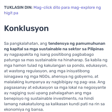
TUKLASIN DIN:
Mag-click dito para mag-explore ng
higit pa
Konklusyon
Sa pangkalahatan, ang
tendensya ng pamumuhunan
ng kapital sa mga sustainable na sektor sa Pilipinas
ay nagpapakita ng isang positibong pagbabago
patungo sa mas sustainable na hinaharap. Sa kabila ng
mga hamon tulad ng kakulangan sa pondo, edukasyon,
at wastong regulasyon, ang mga inisyatibong
isinagawa ng mga NGOs, ahensya ng gobyerno, at
malalaking kumpanya ay nagbibigay ng pag-asa. Ang
pagsasanay at edukasyon sa mga lokal na negosyante
ay nagiging susi upang pahalagahan ang mga
benepisyo ng sustainable investments, na hindi
lamang nakakatulong sa kalikasan kundi pati na rin sa
ekonomiya ng bansa.