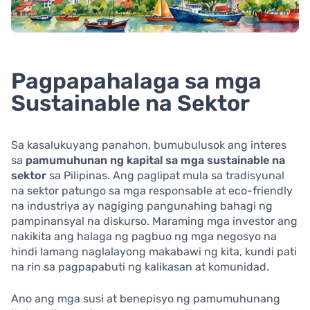
Pagpapahalaga sa mga
Sustainable na Sektor
Sa kasalukuyang panahon, bumubulusok ang interes
sa
pamumuhunan ng kapital sa mga sustainable na
sektor
sa Pilipinas. Ang paglipat mula sa tradisyunal
na sektor patungo sa mga responsable at eco-friendly
na industriya ay nagiging pangunahing bahagi ng
pampinansyal na diskurso. Maraming mga investor ang
nakikita ang halaga ng pagbuo ng mga negosyo na
hindi lamang naglalayong makabawi ng kita, kundi pati
na rin sa pagpapabuti ng kalikasan at komunidad.
Ano ang mga susi at benepisyo ng pamumuhunang