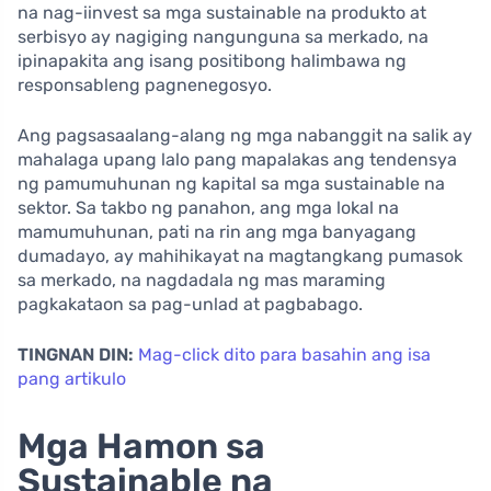
na nag-iinvest sa mga sustainable na produkto at
serbisyo ay nagiging nangunguna sa merkado, na
ipinapakita ang isang positibong halimbawa ng
responsableng pagnenegosyo.
Ang pagsasaalang-alang ng mga nabanggit na salik ay
mahalaga upang lalo pang mapalakas ang tendensya
ng pamumuhunan ng kapital sa mga sustainable na
sektor. Sa takbo ng panahon, ang mga lokal na
mamumuhunan, pati na rin ang mga banyagang
dumadayo, ay mahihikayat na magtangkang pumasok
sa merkado, na nagdadala ng mas maraming
pagkakataon sa pag-unlad at pagbabago.
TINGNAN DIN:
Mag-click dito para basahin ang isa
pang artikulo
Mga Hamon sa
Sustainable na