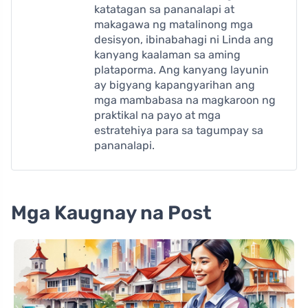
katatagan sa pananalapi at
makagawa ng matalinong mga
desisyon, ibinabahagi ni Linda ang
kanyang kaalaman sa aming
plataporma. Ang kanyang layunin
ay bigyang kapangyarihan ang
mga mambabasa na magkaroon ng
praktikal na payo at mga
estratehiya para sa tagumpay sa
pananalapi.
Mga Kaugnay na Post