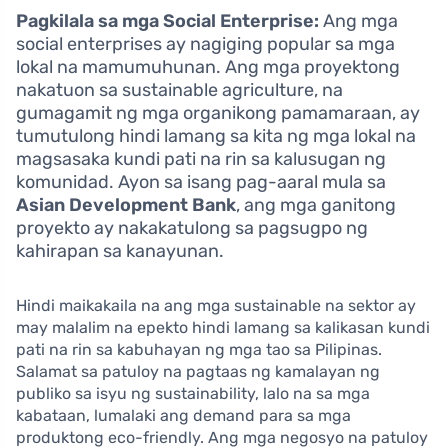
Pagkilala sa mga Social Enterprise:
Ang mga
social enterprises ay nagiging popular sa mga
lokal na mamumuhunan. Ang mga proyektong
nakatuon sa sustainable agriculture, na
gumagamit ng mga organikong pamamaraan, ay
tumutulong hindi lamang sa kita ng mga lokal na
magsasaka kundi pati na rin sa kalusugan ng
komunidad. Ayon sa isang pag-aaral mula sa
Asian Development Bank
, ang mga ganitong
proyekto ay nakakatulong sa pagsugpo ng
kahirapan sa kanayunan.
Hindi maikakaila na ang mga sustainable na sektor ay
may malalim na epekto hindi lamang sa kalikasan kundi
pati na rin sa kabuhayan ng mga tao sa Pilipinas.
Salamat sa patuloy na pagtaas ng kamalayan ng
publiko sa isyu ng sustainability, lalo na sa mga
kabataan, lumalaki ang demand para sa mga
produktong eco-friendly. Ang mga negosyo na patuloy