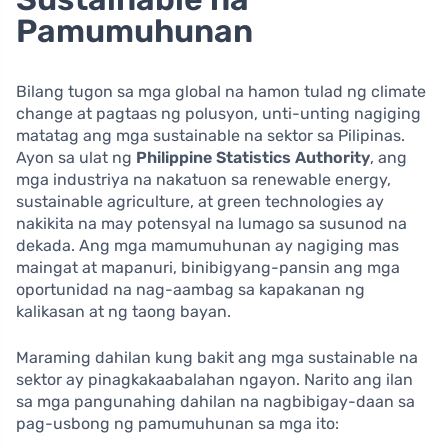
Pamumuhunan
Bilang tugon sa mga global na hamon tulad ng climate
change at pagtaas ng polusyon, unti-unting nagiging
matatag ang mga sustainable na sektor sa Pilipinas.
Ayon sa ulat ng
Philippine Statistics Authority
, ang
mga industriya na nakatuon sa renewable energy,
sustainable agriculture, at green technologies ay
nakikita na may potensyal na lumago sa susunod na
dekada. Ang mga mamumuhunan ay nagiging mas
maingat at mapanuri, binibigyang-pansin ang mga
oportunidad na nag-aambag sa kapakanan ng
kalikasan at ng taong bayan.
Maraming dahilan kung bakit ang mga sustainable na
sektor ay pinagkakaabalahan ngayon. Narito ang ilan
sa mga pangunahing dahilan na nagbibigay-daan sa
pag-usbong ng pamumuhunan sa mga ito: