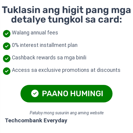
Tuklasin ang higit pang mga
detalye tungkol sa card:
Walang annual fees
0% interest installment plan
Cashback rewards sa mga binili
Access sa exclusive promotions at discounts
PAANO HUMINGI
Patuloy mong susuriin ang aming website
Techcombank Everyday