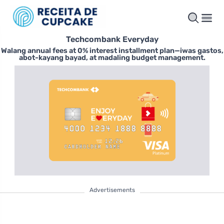
Techcombank Everyday
Walang annual fees at 0% interest installment plan—iwas gastos,
abot-kayang bayad, at madaling budget management.
Advertisements