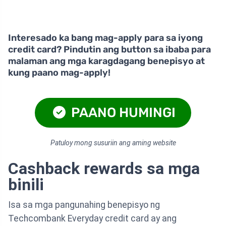
Interesado ka bang mag-apply para sa iyong
credit card? Pindutin ang button sa ibaba para
malaman ang mga karagdagang benepisyo at
kung paano mag-apply!
PAANO HUMINGI
Patuloy mong susuriin ang aming website
Cashback rewards sa mga
binili
Isa sa mga pangunahing benepisyo ng
Techcombank Everyday credit card ay ang