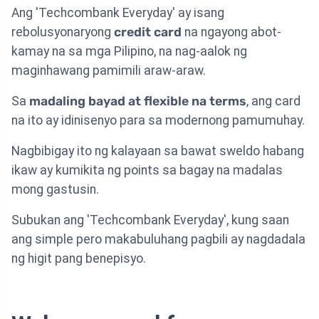
Ang 'Techcombank Everyday' ay isang
rebolusyonaryong
credit card
na ngayong abot-
kamay na sa mga Pilipino, na nag-aalok ng
maginhawang pamimili araw-araw.
Sa
madaling bayad at flexible na terms
, ang card
na ito ay idinisenyo para sa modernong pamumuhay.
Nagbibigay ito ng kalayaan sa bawat sweldo habang
ikaw ay kumikita ng points sa bagay na madalas
mong gastusin.
Subukan ang 'Techcombank Everyday', kung saan
ang simple pero makabuluhang pagbili ay nagdadala
ng higit pang benepisyo.