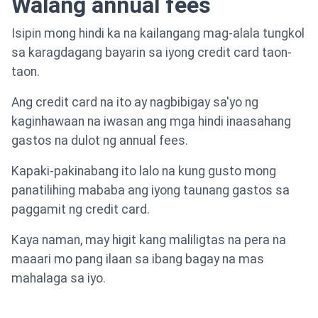
Walang annual fees
Isipin mong hindi ka na kailangang mag-alala tungkol
sa karagdagang bayarin sa iyong credit card taon-
taon.
Ang credit card na ito ay nagbibigay sa'yo ng
kaginhawaan na iwasan ang mga hindi inaasahang
gastos na dulot ng annual fees.
Kapaki-pakinabang ito lalo na kung gusto mong
panatilihing mababa ang iyong taunang gastos sa
paggamit ng credit card.
Kaya naman, may higit kang maliligtas na pera na
maaari mo pang ilaan sa ibang bagay na mas
mahalaga sa iyo.