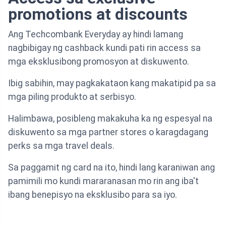
promotions at discounts
Ang Techcombank Everyday ay hindi lamang
nagbibigay ng cashback kundi pati rin access sa
mga eksklusibong promosyon at diskuwento.
Ibig sabihin, may pagkakataon kang makatipid pa sa
mga piling produkto at serbisyo.
Halimbawa, posibleng makakuha ka ng espesyal na
diskuwento sa mga partner stores o karagdagang
perks sa mga travel deals.
Sa paggamit ng card na ito, hindi lang karaniwan ang
pamimili mo kundi mararanasan mo rin ang iba't
ibang benepisyo na eksklusibo para sa iyo.