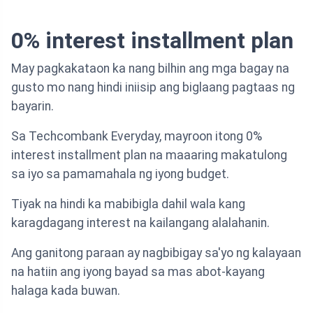
0% interest installment plan
May pagkakataon ka nang bilhin ang mga bagay na
gusto mo nang hindi iniisip ang biglaang pagtaas ng
bayarin.
Sa Techcombank Everyday, mayroon itong 0%
interest installment plan na maaaring makatulong
sa iyo sa pamamahala ng iyong budget.
Tiyak na hindi ka mabibigla dahil wala kang
karagdagang interest na kailangang alalahanin.
Ang ganitong paraan ay nagbibigay sa'yo ng kalayaan
na hatiin ang iyong bayad sa mas abot-kayang
halaga kada buwan.