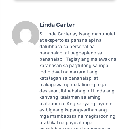
Linda Carter
Si Linda Carter ay isang manunulat
at eksperto sa pananalapi na
dalubhasa sa personal na
pananalapi at pagpaplano sa
pananalapi. Taglay ang malawak na
karanasan sa pagtulong sa mga
indibidwal na makamit ang
katatagan sa pananalapi at
makagawa ng matalinong mga
desisyon, ibinabahagi ni Linda ang
kanyang kaalaman sa aming
plataporma. Ang kanyang layunin
ay bigyang kapangyarihan ang
mga mambabasa na magkaroon ng
praktikal na payo at mga
estratehiya para sa tagumpay sa