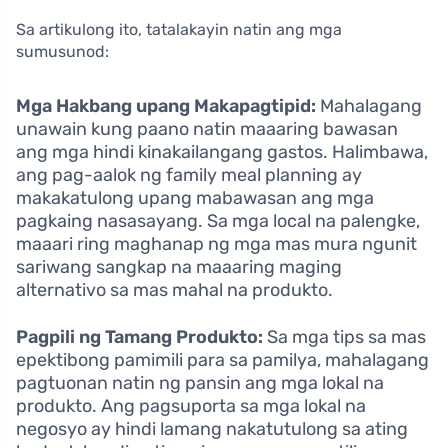
Sa artikulong ito, tatalakayin natin ang mga
sumusunod:
Mga Hakbang upang Makapagtipid:
Mahalagang
unawain kung paano natin maaaring bawasan
ang mga hindi kinakailangang gastos. Halimbawa,
ang pag-aalok ng family meal planning ay
makakatulong upang mabawasan ang mga
pagkaing nasasayang. Sa mga local na palengke,
maaari ring maghanap ng mga mas mura ngunit
sariwang sangkap na maaaring maging
alternativo sa mas mahal na produkto.
Pagpili ng Tamang Produkto:
Sa mga tips sa mas
epektibong pamimili para sa pamilya, mahalagang
pagtuonan natin ng pansin ang mga lokal na
produkto. Ang pagsuporta sa mga lokal na
negosyo ay hindi lamang nakatutulong sa ating