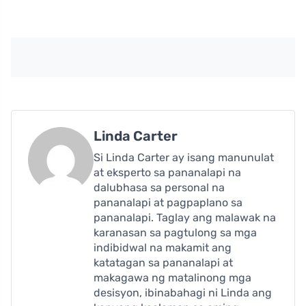
Linda Carter
Si Linda Carter ay isang manunulat
at eksperto sa pananalapi na
dalubhasa sa personal na
pananalapi at pagpaplano sa
pananalapi. Taglay ang malawak na
karanasan sa pagtulong sa mga
indibidwal na makamit ang
katatagan sa pananalapi at
makagawa ng matalinong mga
desisyon, ibinabahagi ni Linda ang