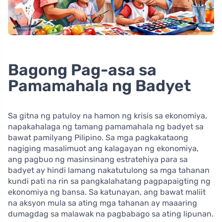
Bagong Pag-asa sa
Pamamahala ng Badyet
Sa gitna ng patuloy na hamon ng krisis sa ekonomiya,
napakahalaga ng tamang pamamahala ng badyet sa
bawat pamilyang Pilipino. Sa mga pagkakataong
nagiging masalimuot ang kalagayan ng ekonomiya,
ang pagbuo ng masinsinang estratehiya para sa
badyet ay hindi lamang nakatutulong sa mga tahanan
kundi pati na rin sa pangkalahatang pagpapaigting ng
ekonomiya ng bansa. Sa katunayan, ang bawat maliit
na aksyon mula sa ating mga tahanan ay maaaring
dumagdag sa malawak na pagbabago sa ating lipunan.