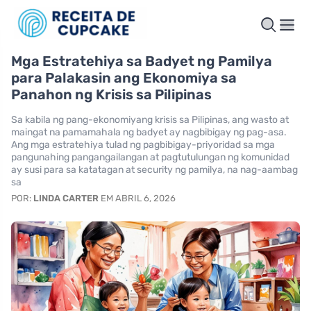
Mga Estratehiya sa Badyet ng Pamilya
para Palakasin ang Ekonomiya sa
Panahon ng Krisis sa Pilipinas
Sa kabila ng pang-ekonomiyang krisis sa Pilipinas, ang wasto at
maingat na pamamahala ng badyet ay nagbibigay ng pag-asa.
Ang mga estratehiya tulad ng pagbibigay-priyoridad sa mga
pangunahing pangangailangan at pagtutulungan ng komunidad
ay susi para sa katatagan at security ng pamilya, na nag-aambag
sa
POR:
LINDA CARTER
EM ABRIL 6, 2026