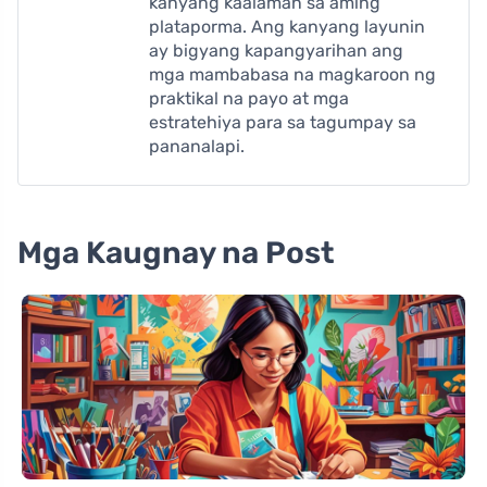
kanyang kaalaman sa aming
plataporma. Ang kanyang layunin
ay bigyang kapangyarihan ang
mga mambabasa na magkaroon ng
praktikal na payo at mga
estratehiya para sa tagumpay sa
pananalapi.
Mga Kaugnay na Post