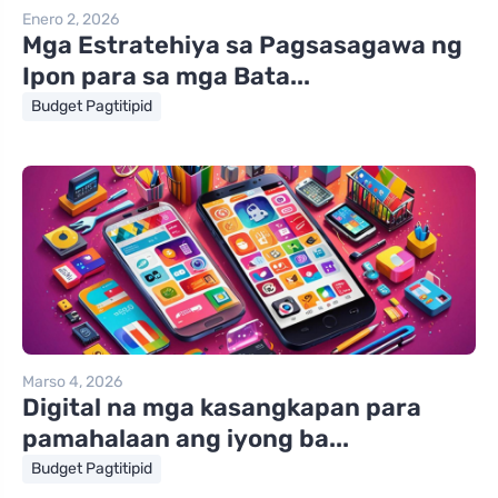
Enero 2, 2026
Mga Estratehiya sa Pagsasagawa ng
Ipon para sa mga Bata...
Budget Pagtitipid
Marso 4, 2026
Digital na mga kasangkapan para
pamahalaan ang iyong ba...
Budget Pagtitipid