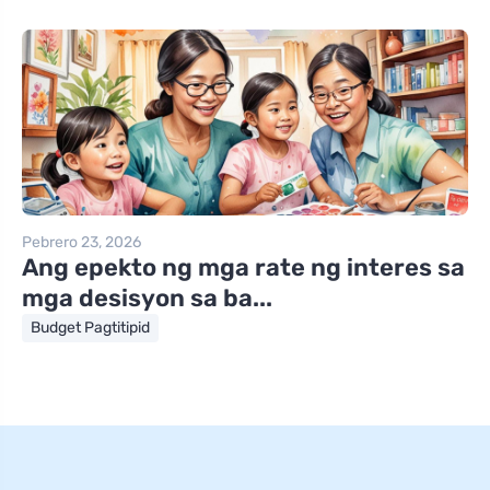
Pebrero 23, 2026
Ang epekto ng mga rate ng interes sa
mga desisyon sa ba...
Budget Pagtitipid