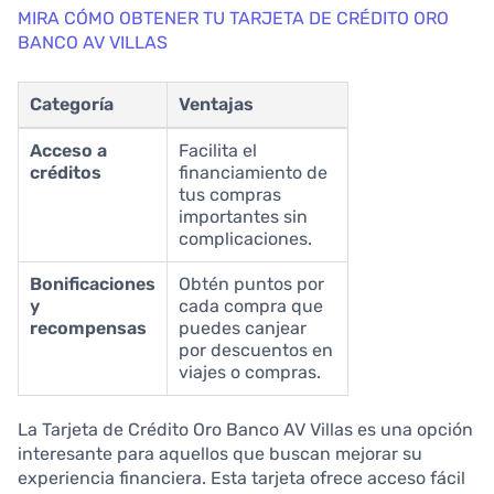
MIRA CÓMO OBTENER TU TARJETA DE CRÉDITO ORO
BANCO AV VILLAS
Categoría
Ventajas
Acceso a
Facilita el
créditos
financiamiento de
tus compras
importantes sin
complicaciones.
Bonificaciones
Obtén puntos por
y
cada compra que
recompensas
puedes canjear
por descuentos en
viajes o compras.
La Tarjeta de Crédito Oro Banco AV Villas es una opción
interesante para aquellos que buscan mejorar su
experiencia financiera. Esta tarjeta ofrece acceso fácil