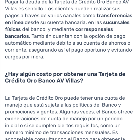
Pagar la deuda de la Tarjeta de Crédito Oro Banco AV
Villas es sencillo. Los clientes pueden realizar sus
pagos a través de varios canales como
transferencias
en línea
desde su cuenta bancaria, en las
sucursales
físicas
del banco, y mediante
corresponsales
bancarios
. También cuentan con la opción de pago
automático mediante débito a su cuenta de ahorros o
corriente, asegurando así el pago oportuno y evitando
cargos por mora.
¿Hay algún costo por obtener una Tarjeta de
Crédito Oro Banco AV Villas?
La Tarjeta de Crédito Oro puede tener una cuota de
manejo que está sujeta a las políticas del Banco y
promociones vigentes. Algunas veces, el Banco ofrece
exoneraciones de cuota de manejo por un periodo
inicial o si se cumplen ciertos requisitos, como un
número mínimo de transacciones mensuales. Es
aconsejable consultar con el Banco para obtener la