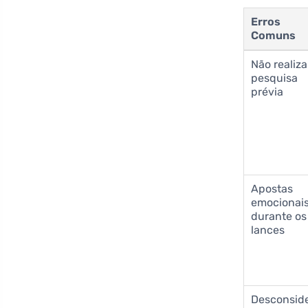
Erros
Comuns
Não realiza
pesquisa
prévia
Apostas
emocionai
durante os
lances
Desconsid