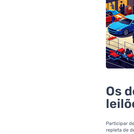
Os d
leil
Participar 
repleta de 