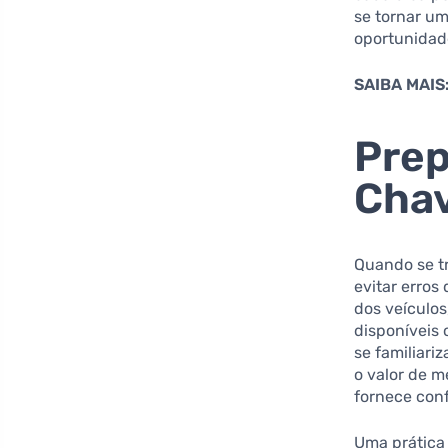
se tornar um
oportunidade
SAIBA MAIS
Prep
Chav
Quando se tr
evitar erros
dos veículos
disponíveis 
se familiari
o valor de 
fornece con
Uma prática