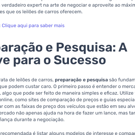
 verdadeiro expert na arte de negociar e aproveite ao máxi
s que os leilões de carros oferecem.
:
Clique aqui para saber mais
aração e Pesquisa: A
e para o Sucesso
ata de leilões de carros,
preparação e pesquisa
são fundam
 que podem custar caro. O primeiro passo é entender o merca
, algo que pode ser feito de maneira simples e eficaz. Utiliz
online, como sites de comparação de preços e guias especia
zar com as faixas de preço dos veículos que estão em seu al
mercado não apenas ajuda na hora de fazer um lance, mas 
fiança durante a negociação.
 recomendada é listar alguns modelos de interesse e compa