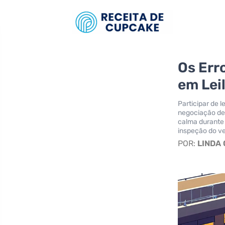
Os Err
em Lei
Participar de 
negociação de
calma durante 
inspeção do ve
POR:
LINDA