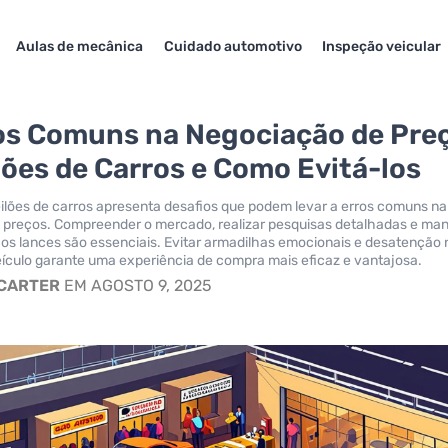
Aulas de mecânica
Cuidado automotivo
Inspeção veicular
os Comuns na Negociação de Pre
lões de Carros e Como Evitá-los
leilões de carros apresenta desafios que podem levar a erros comuns na
 preços. Compreender o mercado, realizar pesquisas detalhadas e man
os lances são essenciais. Evitar armadilhas emocionais e desatenção 
ículo garante uma experiência de compra mais eficaz e vantajosa.
 CARTER
EM AGOSTO 9, 2025