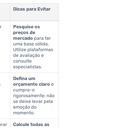
Dicas para Evitar
r
Pesquise os
preços de
mercado
para ter
uma base sólida.
Utilize plataformas
de avaliação e
consulte
especialistas.
Defina um
s
orçamento claro
e
cumpra-o
rigorosamente; não
se deixe levar pela
emoção do
momento.
erar
Calcule todas as