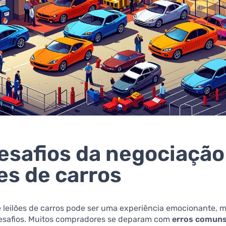
esafios da negociaçã
ões de carros
de leilões de carros pode ser uma experiência emocionante,
desafios. Muitos compradores se deparam com
erros comun