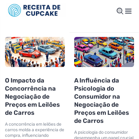
O Impacto da
A Influência da
Concorrência na
Psicologia do
Negociação de
Consumidor na
Preços em Leilões
Negociação de
de Carros
Preços em Leilões
de Carros
A concorrência em leilões de
carros molda a experiência de
A psicologia do consumidor
compra, influenciando
desempenha um papel crucial