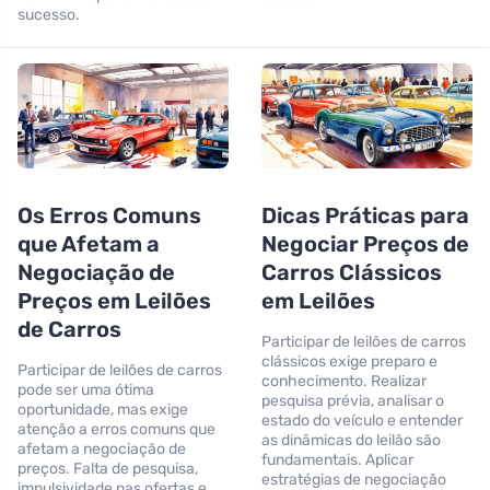
sucesso.
Os Erros Comuns
Dicas Práticas para
que Afetam a
Negociar Preços de
Negociação de
Carros Clássicos
Preços em Leilões
em Leilões
de Carros
Participar de leilões de carros
clássicos exige preparo e
Participar de leilões de carros
conhecimento. Realizar
pode ser uma ótima
pesquisa prévia, analisar o
oportunidade, mas exige
estado do veículo e entender
atenção a erros comuns que
as dinâmicas do leilão são
afetam a negociação de
fundamentais. Aplicar
preços. Falta de pesquisa,
estratégias de negociação
impulsividade nas ofertas e