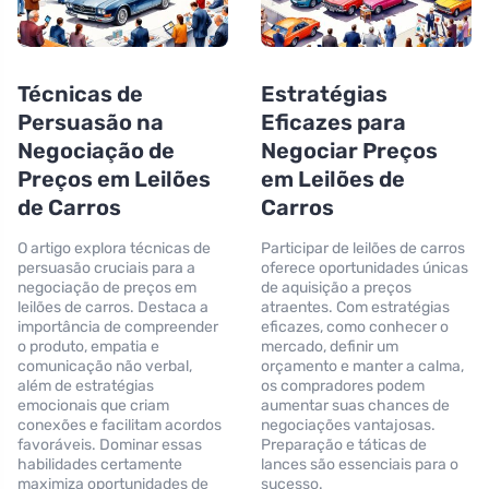
Técnicas de
Estratégias
Persuasão na
Eficazes para
Negociação de
Negociar Preços
Preços em Leilões
em Leilões de
de Carros
Carros
O artigo explora técnicas de
Participar de leilões de carros
persuasão cruciais para a
oferece oportunidades únicas
negociação de preços em
de aquisição a preços
leilões de carros. Destaca a
atraentes. Com estratégias
importância de compreender
eficazes, como conhecer o
o produto, empatia e
mercado, definir um
comunicação não verbal,
orçamento e manter a calma,
além de estratégias
os compradores podem
emocionais que criam
aumentar suas chances de
conexões e facilitam acordos
negociações vantajosas.
favoráveis. Dominar essas
Preparação e táticas de
habilidades certamente
lances são essenciais para o
maximiza oportunidades de
sucesso.