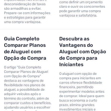
como definir um orçamento
desconsideração de taxas
claro e ouvir os concorrentes
são armadilhas a evitar.
pode garantir uma compra
Prepare-se com informações
vantajosa e satisfatória.
e estratégias para garantir
uma compra vantajosa.
Guia Completo
Descubra as
Comparar Planos
Vantagens do
de Aluguel com
Aluguel com Opção
Opção de Compra
de Compra para
Iniciantes
O artigo "Guia Completo
Comparar Planos de Aluguel
O aluguel com opção de
com Opção de Compra"
compra para iniciantes em
destaca as vantagens de
carros oferece flexibilidade
flexibilidade nos planos de
financeira, permitindo
aluguel, a possibilidade de
experimentar modelos antes
adquirir veículos após o
de comprar. Ideal para quem
término do contrato, além de
busca economia a curto
comparar custos e benefícios,
prazo, elimina grandes
ajudando usuários a escolher
investimentos iniciais e