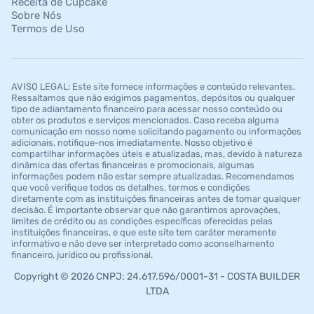
Receita de Cupcake
Sobre Nós
Termos de Uso
AVISO LEGAL: Este site fornece informações e conteúdo relevantes.
Ressaltamos que não exigimos pagamentos, depósitos ou qualquer
tipo de adiantamento financeiro para acessar nosso conteúdo ou
obter os produtos e serviços mencionados. Caso receba alguma
comunicação em nosso nome solicitando pagamento ou informações
adicionais, notifique-nos imediatamente. Nosso objetivo é
compartilhar informações úteis e atualizadas, mas, devido à natureza
dinâmica das ofertas financeiras e promocionais, algumas
informações podem não estar sempre atualizadas. Recomendamos
que você verifique todos os detalhes, termos e condições
diretamente com as instituições financeiras antes de tomar qualquer
decisão. É importante observar que não garantimos aprovações,
limites de crédito ou as condições específicas oferecidas pelas
instituições financeiras, e que este site tem caráter meramente
informativo e não deve ser interpretado como aconselhamento
financeiro, jurídico ou profissional.
Copyright © 2026 CNPJ: 24.617.596/0001-31 - COSTA BUILDER
LTDA