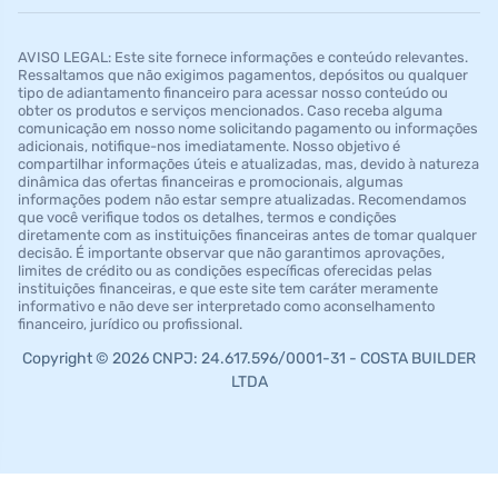
AVISO LEGAL: Este site fornece informações e conteúdo relevantes.
Ressaltamos que não exigimos pagamentos, depósitos ou qualquer
tipo de adiantamento financeiro para acessar nosso conteúdo ou
obter os produtos e serviços mencionados. Caso receba alguma
comunicação em nosso nome solicitando pagamento ou informações
adicionais, notifique-nos imediatamente. Nosso objetivo é
compartilhar informações úteis e atualizadas, mas, devido à natureza
dinâmica das ofertas financeiras e promocionais, algumas
informações podem não estar sempre atualizadas. Recomendamos
que você verifique todos os detalhes, termos e condições
diretamente com as instituições financeiras antes de tomar qualquer
decisão. É importante observar que não garantimos aprovações,
limites de crédito ou as condições específicas oferecidas pelas
instituições financeiras, e que este site tem caráter meramente
informativo e não deve ser interpretado como aconselhamento
financeiro, jurídico ou profissional.
Copyright © 2026 CNPJ: 24.617.596/0001-31 - COSTA BUILDER
LTDA