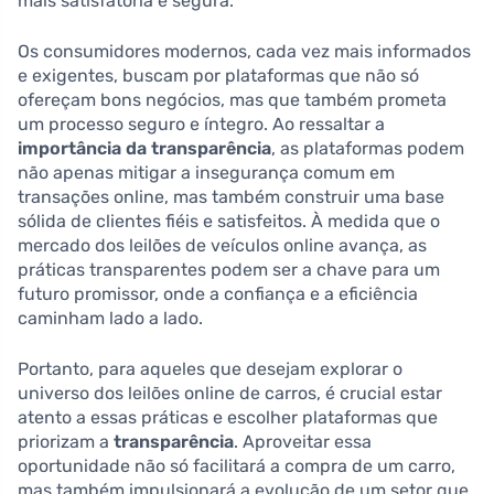
mais satisfatória e segura.
Os consumidores modernos, cada vez mais informados
e exigentes, buscam por plataformas que não só
ofereçam bons negócios, mas que também prometa
um processo seguro e íntegro. Ao ressaltar a
importância da transparência
, as plataformas podem
não apenas mitigar a insegurança comum em
transações online, mas também construir uma base
sólida de clientes fiéis e satisfeitos. À medida que o
mercado dos leilões de veículos online avança, as
práticas transparentes podem ser a chave para um
futuro promissor, onde a confiança e a eficiência
caminham lado a lado.
Portanto, para aqueles que desejam explorar o
universo dos leilões online de carros, é crucial estar
atento a essas práticas e escolher plataformas que
priorizam a
transparência
. Aproveitar essa
oportunidade não só facilitará a compra de um carro,
mas também impulsionará a evolução de um setor que,