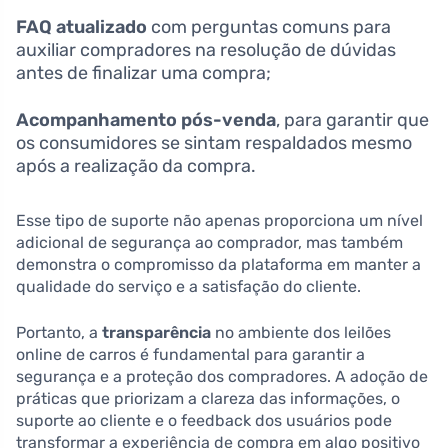
FAQ atualizado
com perguntas comuns para
auxiliar compradores na resolução de dúvidas
antes de finalizar uma compra;
Acompanhamento pós-venda
, para garantir que
os consumidores se sintam respaldados mesmo
após a realização da compra.
Esse tipo de suporte não apenas proporciona um nível
adicional de segurança ao comprador, mas também
demonstra o compromisso da plataforma em manter a
qualidade do serviço e a satisfação do cliente.
Portanto, a
transparência
no ambiente dos leilões
online de carros é fundamental para garantir a
segurança e a proteção dos compradores. A adoção de
práticas que priorizam a clareza das informações, o
suporte ao cliente e o feedback dos usuários pode
transformar a experiência de compra em algo positivo