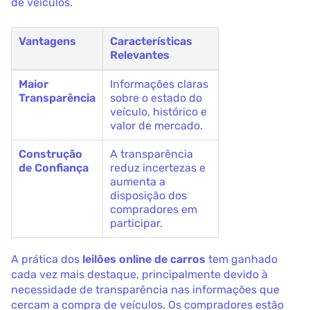
de veículos.
Vantagens
Características
Relevantes
Maior
Informações claras
Transparência
sobre o estado do
veículo, histórico e
valor de mercado.
Construção
A transparência
de Confiança
reduz incertezas e
aumenta a
disposição dos
compradores em
participar.
A prática dos
leilões online de carros
tem ganhado
cada vez mais destaque, principalmente devido à
necessidade de transparência nas informações que
cercam a compra de veículos. Os compradores estão