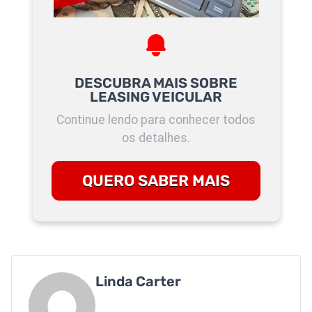
DESCUBRA MAIS SOBRE
LEASING VEICULAR
Continue lendo para conhecer todos
os detalhes.
QUERO SABER MAIS
Linda Carter