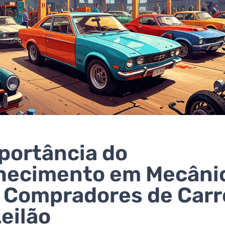
portância do
hecimento em Mecâni
 Compradores de Carr
eilão