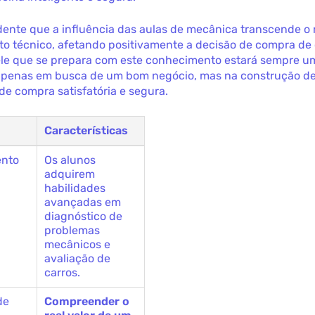
dente que a influência das aulas de mecânica transcende o
o técnico, afetando positivamente a decisão de compra de
uele que se prepara com este conhecimento estará sempre u
 apenas em busca de um bom negócio, mas na construção d
de compra satisfatória e segura.
Características
nto
Os alunos
adquirem
habilidades
avançadas em
diagnóstico de
problemas
mecânicos e
avaliação de
carros.
de
Compreender o