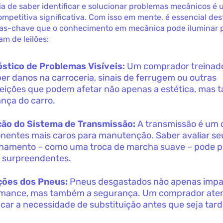
a de saber identificar e solucionar problemas mecânicos é
petitiva significativa. Com isso em mente, é essencial des
as-chave que o conhecimento em mecânica pode iluminar 
am de leilões:
stico de Problemas Visíveis:
Um comprador treinad
er danos na carroceria, sinais de ferrugem ou outras
eições que podem afetar não apenas a estética, mas
nça do carro.
ção do Sistema de Transmissão:
A transmissão é um 
entes mais caros para manutenção. Saber avaliar se
namento – como uma troca de marcha suave – pode p
 surpreendentes.
ções dos Pneus:
Pneus desgastados não apenas imp
rmance, mas também a segurança. Um comprador ate
ficar a necessidade de substituição antes que seja tar