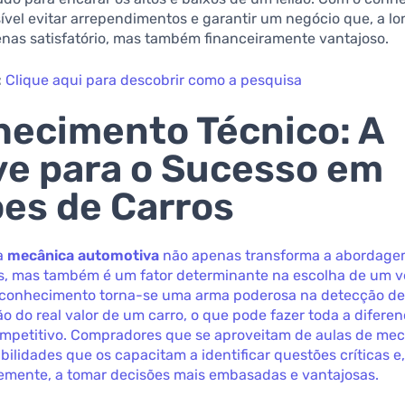
sível evitar arrependimentos e garantir um negócio que, a lo
enas satisfatório, mas também financeiramente vantajoso.
:
Clique aqui para descobrir como a pesquisa
ecimento Técnico: A
e para o Sucesso em
ões de Carros
a
mecânica automotiva
não apenas transforma a abordage
, mas também é um fator determinante na escolha de um v
te conhecimento torna-se uma arma poderosa na detecção d
ão do real valor de um carro, o que pode fazer toda a difer
mpetitivo. Compradores que se aproveitam de aulas de me
ilidades que os capacitam a identificar questões críticas e
mente, a tomar decisões mais embasadas e vantajosas.