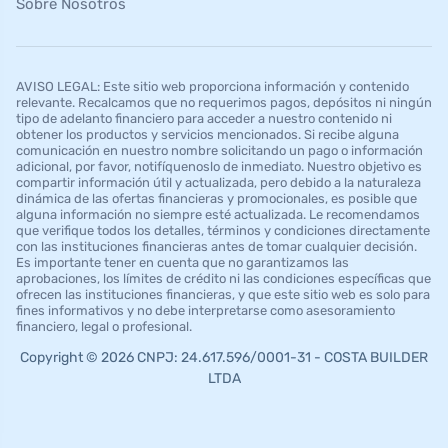
Sobre Nosotros
AVISO LEGAL: Este sitio web proporciona información y contenido
relevante. Recalcamos que no requerimos pagos, depósitos ni ningún
tipo de adelanto financiero para acceder a nuestro contenido ni
obtener los productos y servicios mencionados. Si recibe alguna
comunicación en nuestro nombre solicitando un pago o información
adicional, por favor, notifíquenoslo de inmediato. Nuestro objetivo es
compartir información útil y actualizada, pero debido a la naturaleza
dinámica de las ofertas financieras y promocionales, es posible que
alguna información no siempre esté actualizada. Le recomendamos
que verifique todos los detalles, términos y condiciones directamente
con las instituciones financieras antes de tomar cualquier decisión.
Es importante tener en cuenta que no garantizamos las
aprobaciones, los límites de crédito ni las condiciones específicas que
ofrecen las instituciones financieras, y que este sitio web es solo para
fines informativos y no debe interpretarse como asesoramiento
financiero, legal o profesional.
Copyright © 2026 CNPJ: 24.617.596/0001-31 - COSTA BUILDER
LTDA