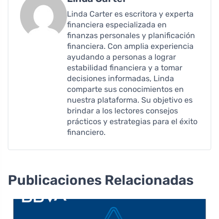
Linda Carter es escritora y experta
financiera especializada en
finanzas personales y planificación
financiera. Con amplia experiencia
ayudando a personas a lograr
estabilidad financiera y a tomar
decisiones informadas, Linda
comparte sus conocimientos en
nuestra plataforma. Su objetivo es
brindar a los lectores consejos
prácticos y estrategias para el éxito
financiero.
Publicaciones Relacionadas